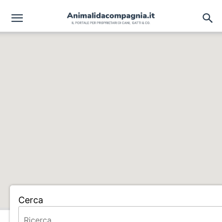
Cerca
Home
CASABOCCI