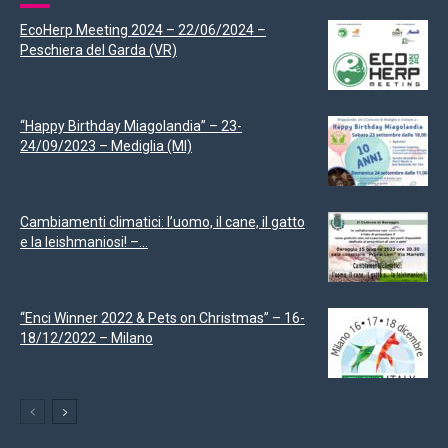
EcoHerp Meeting 2024 – 22/06/2024 –
Peschiera del Garda (VR)
“Happy Birthday Miagolandia” – 23-
24/09/2023 – Mediglia (MI)
Cambiamenti climatici: l’uomo, il cane, il gatto
e la leishmaniosi! –...
“Enci Winner 2022 & Pets on Christmas” – 16-
18/12/2022 – Milano