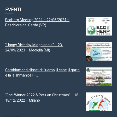
EVENTI
EcoHerp Meeting 2024 – 22/06/2024 –
Peschiera del Garda (VR)
“Happy Birthday Miagolandia” – 23-
24/09/2023 – Mediglia (MI)
Cambiamenti climatici: l’uomo, il cane, il gatto
e la leishmaniosi! –...
“Enci Winner 2022 & Pets on Christmas” – 16-
18/12/2022 – Milano