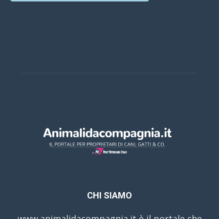
Casino Online Europei
CHI SIAMO
www.animalidacompagnia.it è il portale che