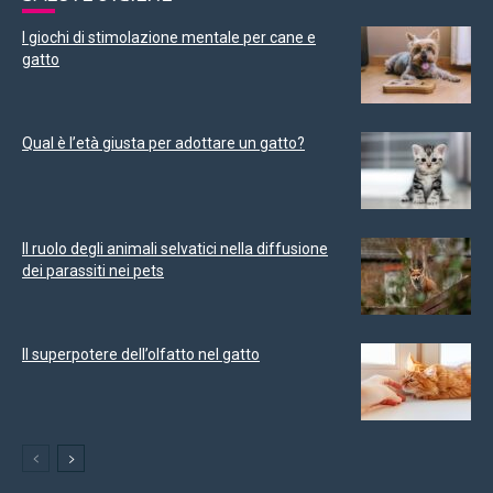
I giochi di stimolazione mentale per cane e
gatto
Qual è l’età giusta per adottare un gatto?
Il ruolo degli animali selvatici nella diffusione
dei parassiti nei pets
Il superpotere dell’olfatto nel gatto