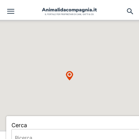
Cerca
Home
CANILE MUNICIPALE