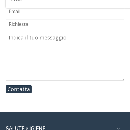
Contatta
SALUTE e IGIENE