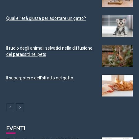
Qual è l’età giusta per adottare un gatto?
Il ruolo degli animali selvatici nella diffusione
dei parassiti nei pets
Il superpotere dell’olfatto nel gatto
EVENTI