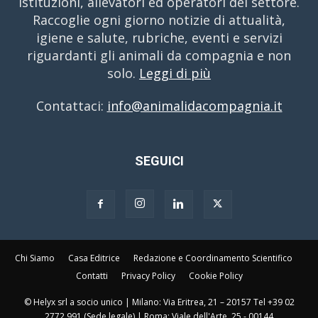
istituzioni, allevatori ed operatori del settore.
Raccoglie ogni giorno notizie di attualità,
igiene e salute, rubriche, eventi e servizi
riguardanti gli animali da compagnia e non
solo.
Leggi di più
Contattaci:
info@animalidacompagnia.it
SEGUICI
Chi Siamo
Casa Editrice
Redazione e Coordinamento Scientifico
Contatti
Privacy Policy
Cookie Policy
© Helyx srl a socio unico | Milano: Via Eritrea, 21 – 20157 Tel +39 02
2772 991 (Sede legale) | Roma: Viale dell'Arte, 25 - 00144