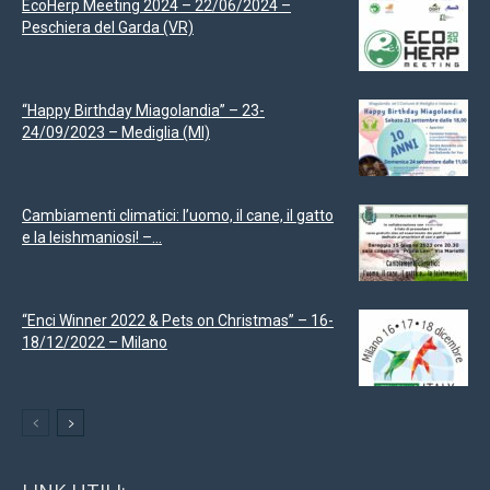
EcoHerp Meeting 2024 – 22/06/2024 –
Peschiera del Garda (VR)
“Happy Birthday Miagolandia” – 23-
24/09/2023 – Mediglia (MI)
Cambiamenti climatici: l’uomo, il cane, il gatto
e la leishmaniosi! –...
“Enci Winner 2022 & Pets on Christmas” – 16-
18/12/2022 – Milano