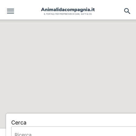
Cerca
Home
BIAGINI ROBERTO