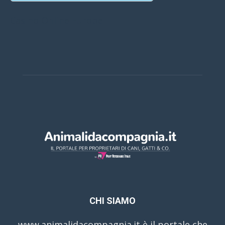
Casino Online Europei
CHI SIAMO
www.animalidacompagnia.it è il portale che