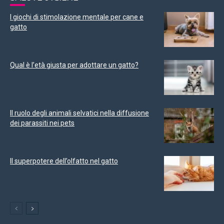
I giochi di stimolazione mentale per cane e
gatto
Qual è l’età giusta per adottare un gatto?
Il ruolo degli animali selvatici nella diffusione
dei parassiti nei pets
Il superpotere dell’olfatto nel gatto