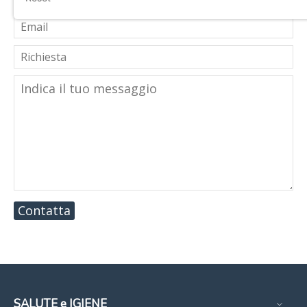
Contatta
SALUTE e IGIENE