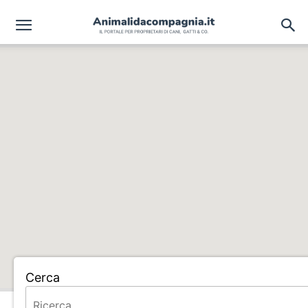
Cerca
Home
BENEDETTI DINO