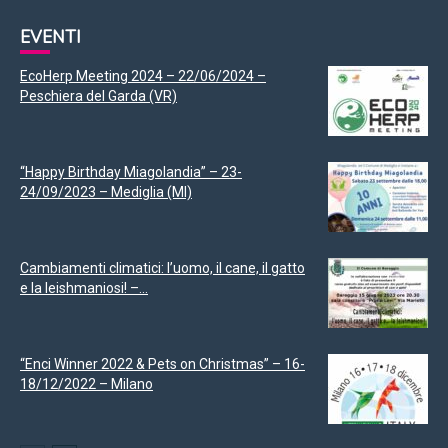
EVENTI
EcoHerp Meeting 2024 – 22/06/2024 –
Peschiera del Garda (VR)
“Happy Birthday Miagolandia” – 23-
24/09/2023 – Mediglia (MI)
Cambiamenti climatici: l’uomo, il cane, il gatto
e la leishmaniosi! –...
“Enci Winner 2022 & Pets on Christmas” – 16-
18/12/2022 – Milano