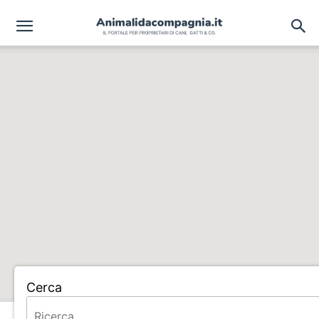
Cerca
Home
ASILO LIBERTY DOG