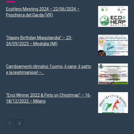
EcoHerp Meeting 2024 – 22/06/2024 –
Peschiera del Garda (VR)
“Happy Birthday Miagolandia” – 23-
24/09/2023 – Mediglia (MI)
Cambiamenti climatici: l’uomo, il cane, il gatto
e la leishmaniosi! –...
“Enci Winner 2022 & Pets on Christmas” – 16-
18/12/2022 – Milano