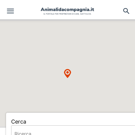
Cerca
Home
ANIMAL OASIS