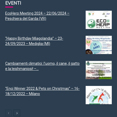
EVENTI
EcoHerp Meeting 2024 – 22/06/2024 –
Peschiera del Garda (VR)
“Happy Birthday Miagolandia” – 23-
24/09/2023 – Mediglia (MI)
Cambiamenti climatici: l’uomo, il cane, il gatto
e la leishmaniosi! –...
“Enci Winner 2022 & Pets on Christmas” – 16-
18/12/2022 – Milano