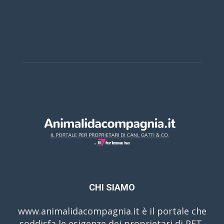
Casino Online Europei
CHI SIAMO
www.animalidacompagnia.it è il portale che
soddisfa le esigenze dei proprietari di PET,