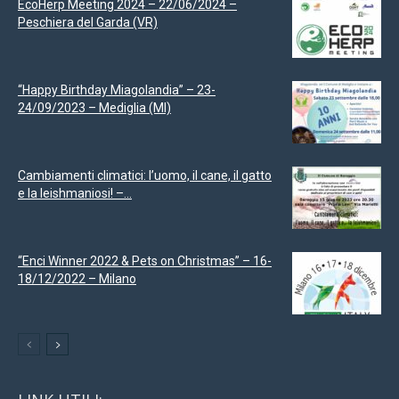
EcoHerp Meeting 2024 – 22/06/2024 –
Peschiera del Garda (VR)
“Happy Birthday Miagolandia” – 23-
24/09/2023 – Mediglia (MI)
Cambiamenti climatici: l’uomo, il cane, il gatto
e la leishmaniosi! –...
“Enci Winner 2022 & Pets on Christmas” – 16-
18/12/2022 – Milano