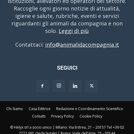
istituzioni, allevatori ed operatori del settore.
Raccoglie ogni giorno notizie di attualità,
igiene e salute, rubriche, eventi e servizi
riguardanti gli animali da compagnia e non
solo.
Leggi di più
Contattaci:
info@animalidacompagnia.it
SEGUICI
Chi Siamo
Casa Editrice
Redazione e Coordinamento Scientifico
Contatti
Privacy Policy
Cookie Policy
© Helyx srl a socio unico | Milano: Via Eritrea, 21 – 20157 Tel +39 02
2772 991 (Sede legale) | Roma: Viale dell'Arte, 25 - 00144