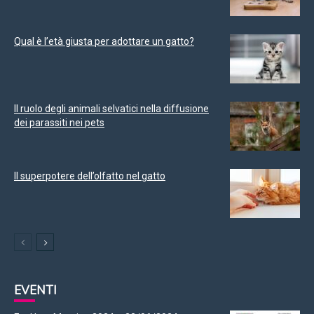
Qual è l’età giusta per adottare un gatto?
Il ruolo degli animali selvatici nella diffusione
dei parassiti nei pets
Il superpotere dell’olfatto nel gatto
EVENTI