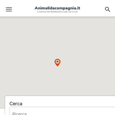
Cerca
Home
ALLEVAMENTO TAMMARO