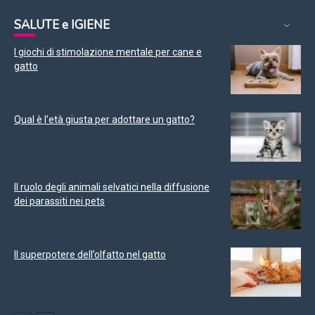
SALUTE e IGIENE
I giochi di stimolazione mentale per cane e
gatto
Qual è l’età giusta per adottare un gatto?
Il ruolo degli animali selvatici nella diffusione
dei parassiti nei pets
Il superpotere dell’olfatto nel gatto