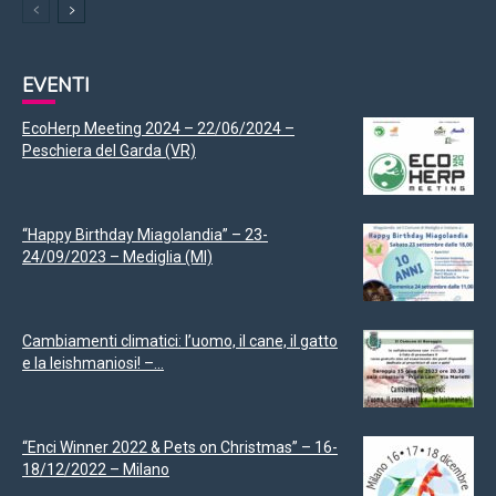
EVENTI
EcoHerp Meeting 2024 – 22/06/2024 –
Peschiera del Garda (VR)
“Happy Birthday Miagolandia” – 23-
24/09/2023 – Mediglia (MI)
Cambiamenti climatici: l’uomo, il cane, il gatto
e la leishmaniosi! –...
“Enci Winner 2022 & Pets on Christmas” – 16-
18/12/2022 – Milano