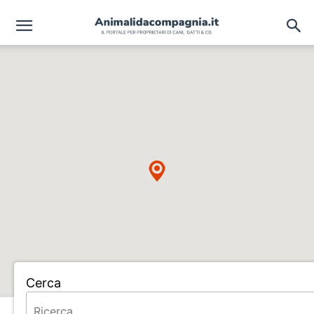
Cerca
Home
ALLEVAMENTO S.FILIPPO