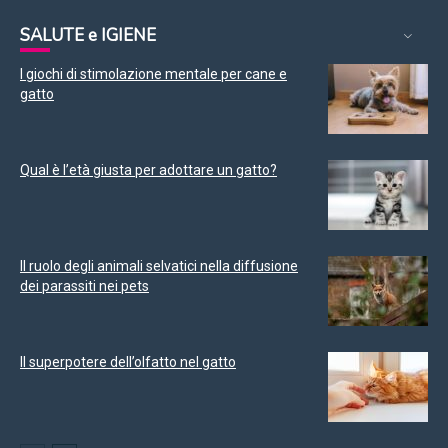
SALUTE e IGIENE
I giochi di stimolazione mentale per cane e
gatto
Qual è l’età giusta per adottare un gatto?
Il ruolo degli animali selvatici nella diffusione
dei parassiti nei pets
Il superpotere dell’olfatto nel gatto