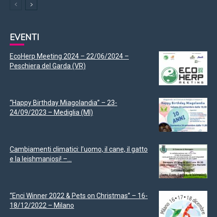
EVENTI
EcoHerp Meeting 2024 – 22/06/2024 –
Peschiera del Garda (VR)
“Happy Birthday Miagolandia” – 23-
24/09/2023 – Mediglia (MI)
Cambiamenti climatici: l’uomo, il cane, il gatto
e la leishmaniosi! –...
“Enci Winner 2022 & Pets on Christmas” – 16-
18/12/2022 – Milano