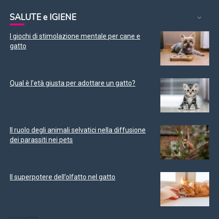
SALUTE e IGIENE
I giochi di stimolazione mentale per cane e
gatto
Qual è l’età giusta per adottare un gatto?
Il ruolo degli animali selvatici nella diffusione
dei parassiti nei pets
Il superpotere dell’olfatto nel gatto