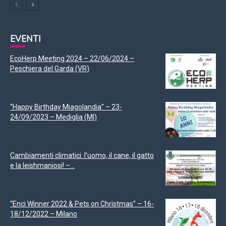
EVENTI
EcoHerp Meeting 2024 – 22/06/2024 –
Peschiera del Garda (VR)
“Happy Birthday Miagolandia” – 23-
24/09/2023 – Mediglia (MI)
Cambiamenti climatici: l’uomo, il cane, il gatto
e la leishmaniosi! –...
“Enci Winner 2022 & Pets on Christmas” – 16-
18/12/2022 – Milano