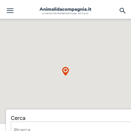
Cerca
Home
ALLEVAMENTO DE LE FIAMME DI S.VITO