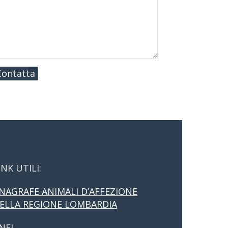
Contatta
INK UTILI:
NAGRAFE ANIMALI D’AFFEZIONE
ELLA REGIONE LOMBARDIA
NFI