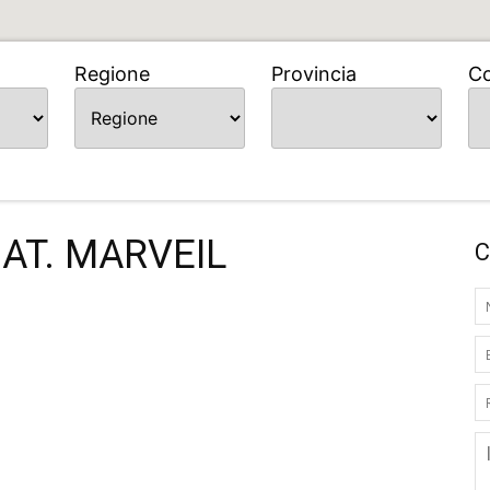
Regione
Provincia
C
AT. MARVEIL
C