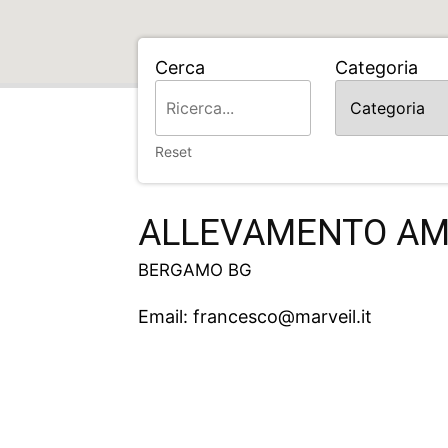
Cerca
Categoria
Home
ALLEVAMENTO AMAT. MARVEIL
Reset
ALLEVAMENTO AM
BERGAMO BG
Email: francesco@marveil.it