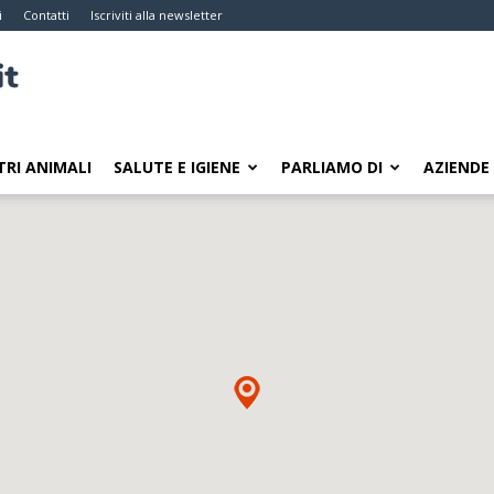
i
Contatti
Iscriviti alla newsletter
TRI ANIMALI
SALUTE E IGIENE
PARLIAMO DI
AZIENDE