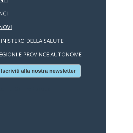
NCI
NOVI
INISTERO DELLA SALUTE
EGIONI E PROVINCE AUTONOME
Iscriviti alla nostra newsletter
asino Online Europei