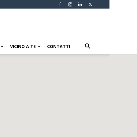
VICINO A TE
CONTATTI