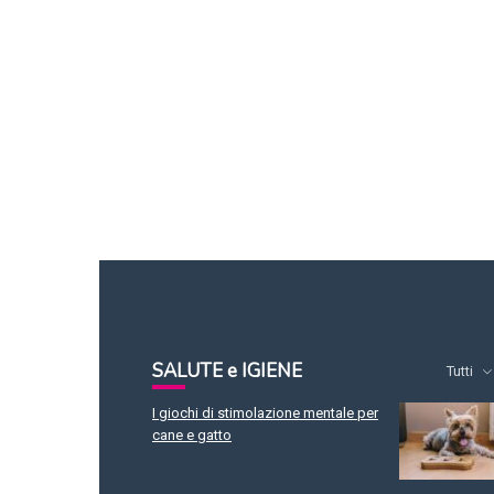
SALUTE e IGIENE
Tutti
I giochi di stimolazione mentale per
cane e gatto