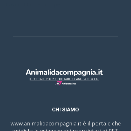
Casino Online Europei
CHI SIAMO
www.animalidacompagnia.it è il portale che
soddisfa le esigenze dei proprietari di PET,