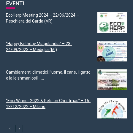
EVENTI
EcoHerp Meeting 2024 – 22/06/2024 –
Peschiera del Garda (VR)
“Happy Birthday Miagolandia” – 23-
24/09/2023 – Mediglia (MI)
Cambiamenti climatici: l’uomo, il cane, il gatto
e la leishmaniosi! –...
“Enci Winner 2022 & Pets on Christmas” – 16-
18/12/2022 – Milano