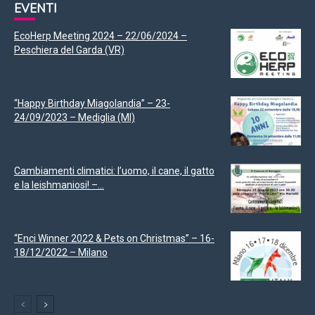
EVENTI
EcoHerp Meeting 2024 – 22/06/2024 –
Peschiera del Garda (VR)
“Happy Birthday Miagolandia” – 23-
24/09/2023 – Mediglia (MI)
Cambiamenti climatici: l’uomo, il cane, il gatto
e la leishmaniosi! –...
“Enci Winner 2022 & Pets on Christmas” – 16-
18/12/2022 – Milano