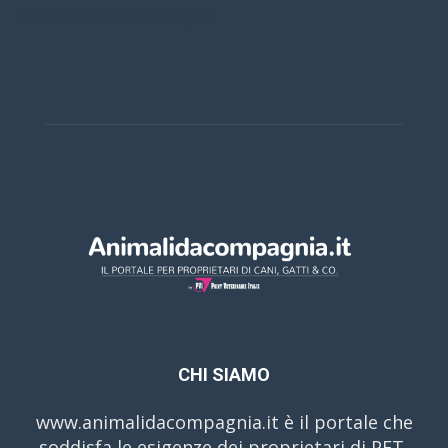
Casino Online Europei
CHI SIAMO
www.animalidacompagnia.it è il portale che
soddisfa le esigenze dei proprietari di PET,