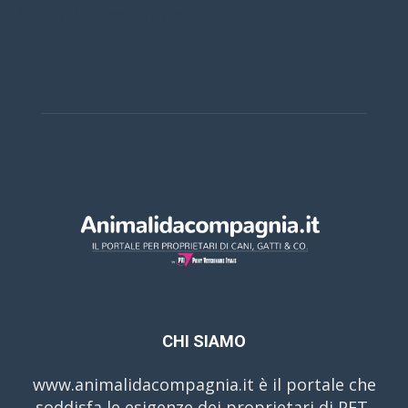
Casino Online Europei
CHI SIAMO
www.animalidacompagnia.it è il portale che
soddisfa le esigenze dei proprietari di PET,