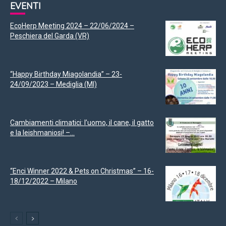
EVENTI
EcoHerp Meeting 2024 – 22/06/2024 –
Peschiera del Garda (VR)
“Happy Birthday Miagolandia” – 23-
24/09/2023 – Mediglia (MI)
Cambiamenti climatici: l’uomo, il cane, il gatto
e la leishmaniosi! –...
“Enci Winner 2022 & Pets on Christmas” – 16-
18/12/2022 – Milano