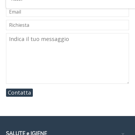
Contatta
SALUTE e IGIENE