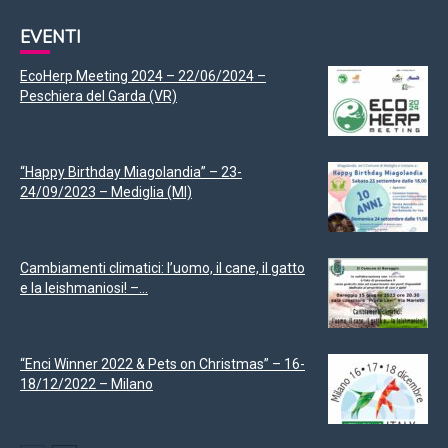
EVENTI
EcoHerp Meeting 2024 – 22/06/2024 –
Peschiera del Garda (VR)
“Happy Birthday Miagolandia” – 23-
24/09/2023 – Mediglia (MI)
Cambiamenti climatici: l’uomo, il cane, il gatto
e la leishmaniosi! –...
“Enci Winner 2022 & Pets on Christmas” – 16-
18/12/2022 – Milano