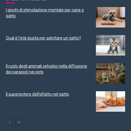
I giochi di stimolazione mentale per cane e
gatto
Qual è l’età giusta per adottare un gatto?
Il ruolo degli animali selvatici nella diffusione
dei parassiti nei pets
Il superpotere dell’olfatto nel gatto