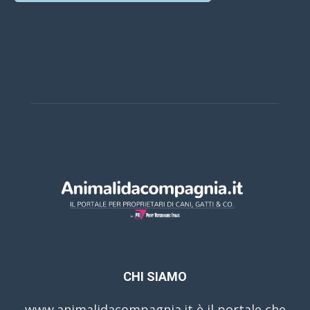
Casino Online Europei
CHI SIAMO
www.animalidacompagnia.it è il portale che