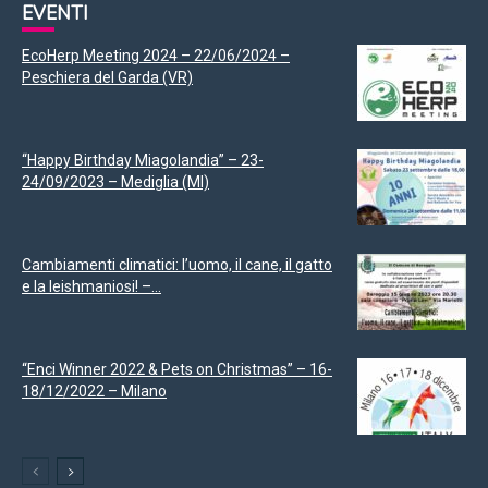
EVENTI
EcoHerp Meeting 2024 – 22/06/2024 –
Peschiera del Garda (VR)
“Happy Birthday Miagolandia” – 23-
24/09/2023 – Mediglia (MI)
Cambiamenti climatici: l’uomo, il cane, il gatto
e la leishmaniosi! –...
“Enci Winner 2022 & Pets on Christmas” – 16-
18/12/2022 – Milano