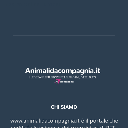
Casino Online Europei
CHI SIAMO
www.animalidacompagnia.it è il portale che
soddisfa le esigenze dei proprietari di PET,