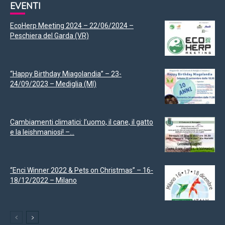
EVENTI
EcoHerp Meeting 2024 – 22/06/2024 –
Peschiera del Garda (VR)
“Happy Birthday Miagolandia” – 23-
24/09/2023 – Mediglia (MI)
Cambiamenti climatici: l’uomo, il cane, il gatto
e la leishmaniosi! –...
“Enci Winner 2022 & Pets on Christmas” – 16-
18/12/2022 – Milano