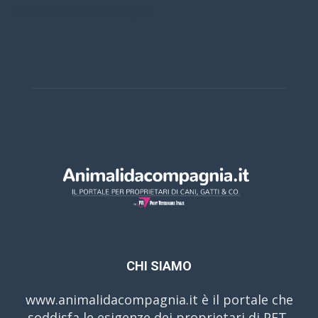
Casino Online Europei
CHI SIAMO
www.animalidacompagnia.it è il portale che
soddisfa le esigenze dei proprietari di PET,