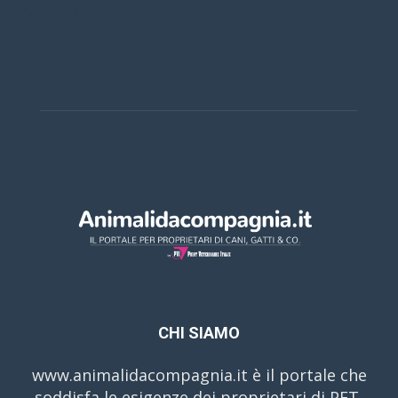
Casino Online Europei
CHI SIAMO
www.animalidacompagnia.it è il portale che
soddisfa le esigenze dei proprietari di PET,