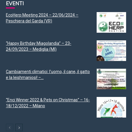
EVENTI
EcoHerp Meeting 2024 – 22/06/2024 –
Peschiera del Garda (VR)
“Happy Birthday Miagolandia” – 23-
24/09/2023 – Mediglia (MI)
Cambiamenti climatici: l’uomo, il cane, il gatto
e la leishmaniosi! –...
“Enci Winner 2022 & Pets on Christmas” – 16-
18/12/2022 – Milano