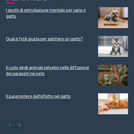
I giochi di stimolazione mentale per cane e
gatto
Qual è l’età giusta per adottare un gatto?
Il ruolo degli animali selvatici nella diffusione
dei parassiti nei pets
Il superpotere dell’olfatto nel gatto