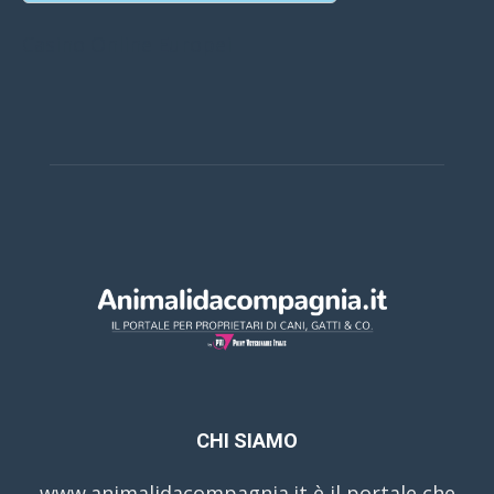
Casino Online Europei
CHI SIAMO
www.animalidacompagnia.it è il portale che