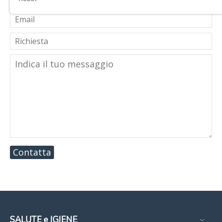
Contatta
SALUTE e IGIENE