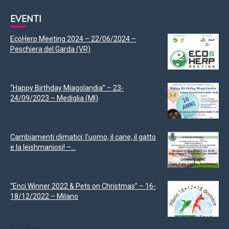
EVENTI
EcoHerp Meeting 2024 – 22/06/2024 –
Peschiera del Garda (VR)
“Happy Birthday Miagolandia” – 23-
24/09/2023 – Mediglia (MI)
Cambiamenti climatici: l’uomo, il cane, il gatto
e la leishmaniosi! –...
“Enci Winner 2022 & Pets on Christmas” – 16-
18/12/2022 – Milano