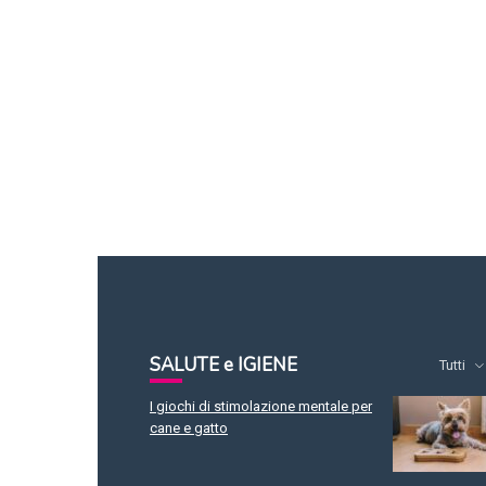
SALUTE e IGIENE
Tutti
I giochi di stimolazione mentale per
cane e gatto