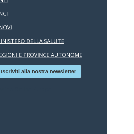
NCI
NOVI
INISTERO DELLA SALUTE
EGIONI E PROVINCE AUTONOME
Iscriviti alla nostra newsletter
asino Online Europei