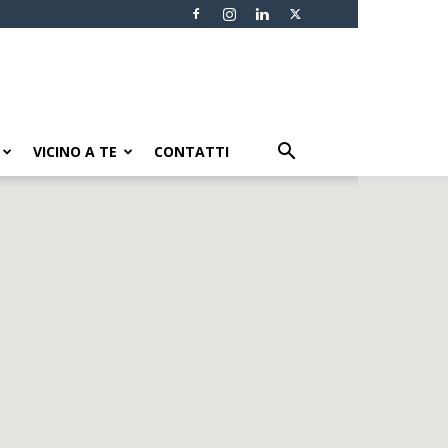
VICINO A TE
CONTATTI