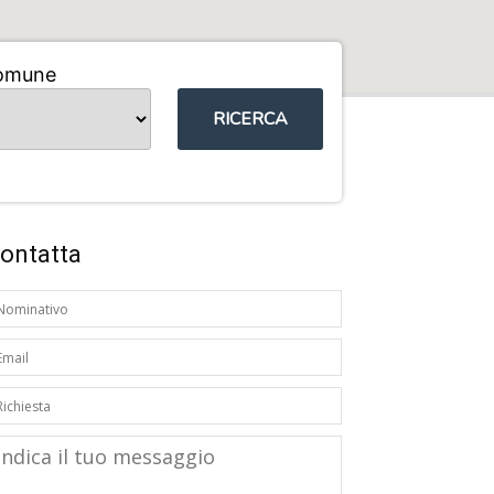
omune
RICERCA
ontatta