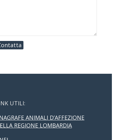
Contatta
INK UTILI:
NAGRAFE ANIMALI D’AFFEZIONE
ELLA REGIONE LOMBARDIA
NFI