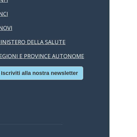
NCI
NOVI
INISTERO DELLA SALUTE
EGIONI E PROVINCE AUTONOME
Iscriviti alla nostra newsletter
asino Online Europei