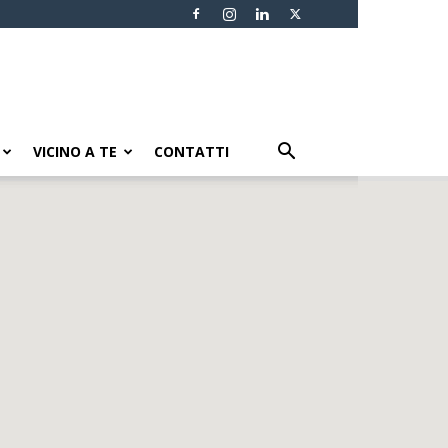
VICINO A TE
CONTATTI