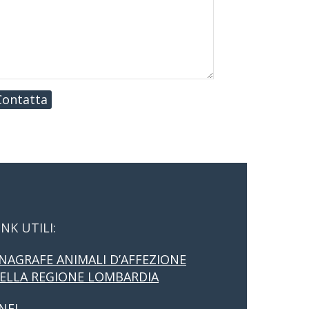
Contatta
INK UTILI:
NAGRAFE ANIMALI D’AFFEZIONE
ELLA REGIONE LOMBARDIA
NFI