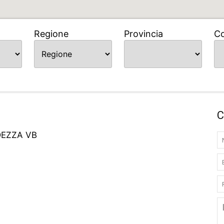
Regione
Provincia
C
C
DEZZA VB