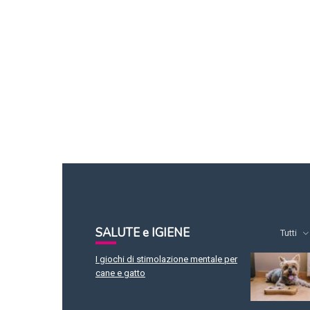
SALUTE e IGIENE
Tutti
I giochi di stimolazione mentale per
cane e gatto