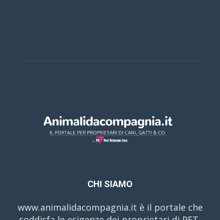
Casino Online Europei
CHI SIAMO
www.animalidacompagnia.it è il portale che
soddisfa le esigenze dei proprietari di PET,