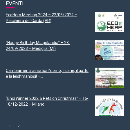
EVENTI
EcoHerp Meeting 2024 – 22/06/2024 –
Peschiera del Garda (VR)
“Happy Birthday Miagolandia” – 23-
24/09/2023 – Mediglia (MI)
Cambiamenti climatici: l’uomo, il cane, il gatto
e la leishmaniosi! –...
“Enci Winner 2022 & Pets on Christmas” – 16-
18/12/2022 – Milano