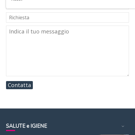
Contatta
SALUTE e IGIENE