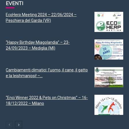
EVENTI
EcoHerp Meeting 2024 – 22/06/2024 –
Peschiera del Garda (VR)
“Happy Birthday Miagolandia” – 23-
24/09/2023 – Mediglia (MI)
Cambiamenti climatici: l’uomo, il cane, il gatto
e la leishmaniosi! –...
“Enci Winner 2022 & Pets on Christmas” – 16-
18/12/2022 – Milano