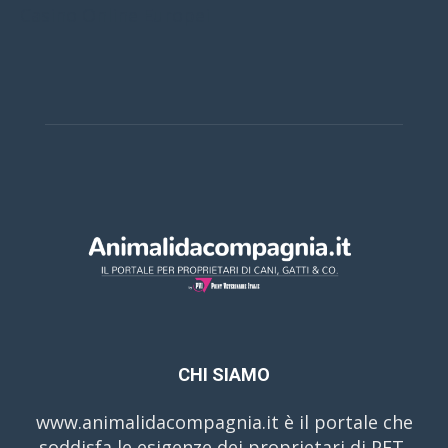
Casino Online Europei
CHI SIAMO
www.animalidacompagnia.it è il portale che
soddisfa le esigenze dei proprietari di PET,