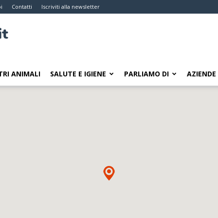
i
Contatti
Iscriviti alla newsletter
TRI ANIMALI
SALUTE E IGIENE
PARLIAMO DI
AZIENDE