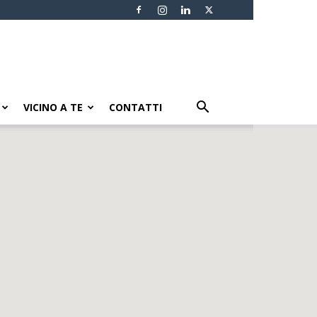
VICINO A TE
CONTATTI