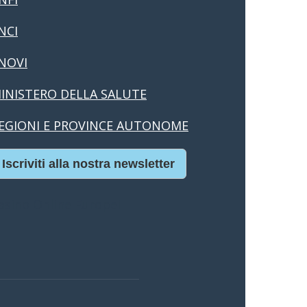
NCI
NOVI
INISTERO DELLA SALUTE
EGIONI E PROVINCE AUTONOME
Iscriviti alla nostra newsletter
asino Online Europei