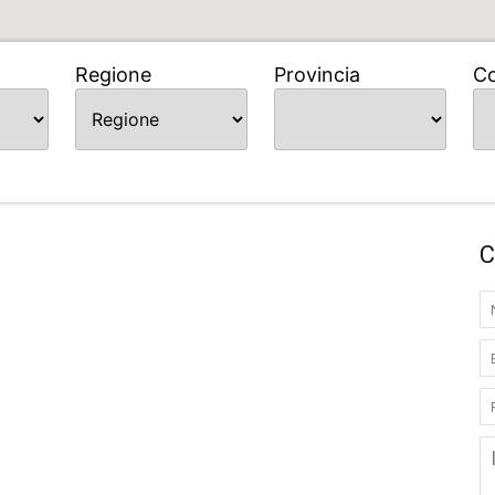
Regione
Provincia
C
C