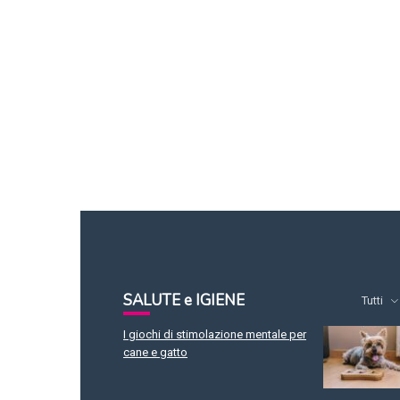
SALUTE e IGIENE
Tutti
I giochi di stimolazione mentale per
cane e gatto