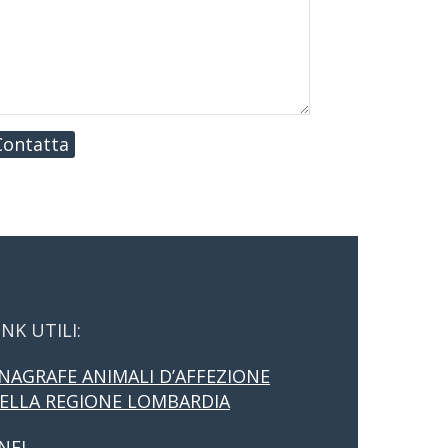
Contatta
INK UTILI:
NAGRAFE ANIMALI D’AFFEZIONE
ELLA REGIONE LOMBARDIA
NFI