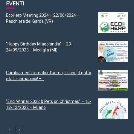
EVENTI
EcoHerp Meeting 2024 – 22/06/2024 –
Peschiera del Garda (VR)
“Happy Birthday Miagolandia” – 23-
24/09/2023 – Mediglia (MI)
Cambiamenti climatici: l’uomo, il cane, il gatto
e la leishmaniosi! –...
“Enci Winner 2022 & Pets on Christmas” – 16-
18/12/2022 – Milano