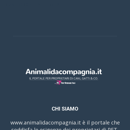
Casino Online Europei
CHI SIAMO
www.animalidacompagnia.it è il portale che
soddisfa le esigenze dei proprietari di PET,