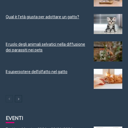
Qual è l’età giusta per adottare un gatto?
Il ruolo degli animali selvatici nella diffusione
dei parassiti nei pets
Il superpotere dell’olfatto nel gatto
EVENTI