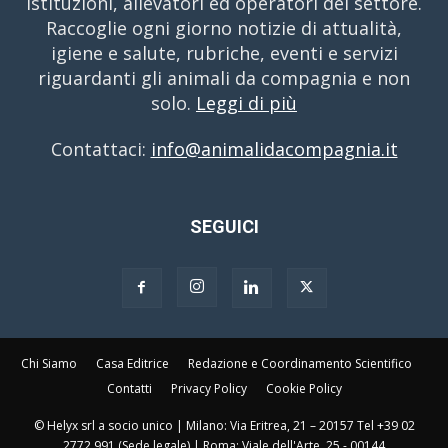
istituzioni, allevatori ed operatori del settore.
Raccoglie ogni giorno notizie di attualità,
igiene e salute, rubriche, eventi e servizi
riguardanti gli animali da compagnia e non
solo.
Leggi di più
Contattaci:
info@animalidacompagnia.it
SEGUICI
Chi Siamo
Casa Editrice
Redazione e Coordinamento Scientifico
Contatti
Privacy Policy
Cookie Policy
© Helyx srl a socio unico | Milano: Via Eritrea, 21 – 20157 Tel +39 02
2772 991 (Sede legale) | Roma: Viale dell'Arte, 25 - 00144