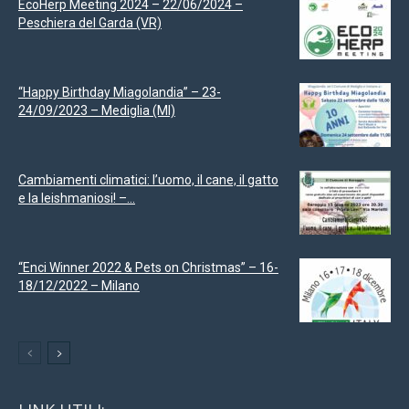
EcoHerp Meeting 2024 – 22/06/2024 –
Peschiera del Garda (VR)
“Happy Birthday Miagolandia” – 23-
24/09/2023 – Mediglia (MI)
Cambiamenti climatici: l’uomo, il cane, il gatto
e la leishmaniosi! –...
“Enci Winner 2022 & Pets on Christmas” – 16-
18/12/2022 – Milano