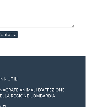
Contatta
INK UTILI:
NAGRAFE ANIMALI D’AFFEZIONE
ELLA REGIONE LOMBARDIA
NFI