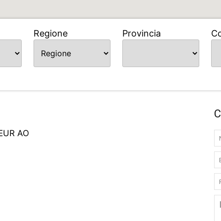
Regione
Provincia
C
C
EUR AO