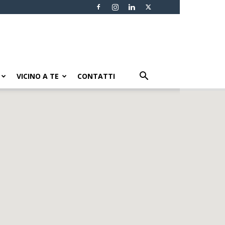
VICINO A TE
CONTATTI