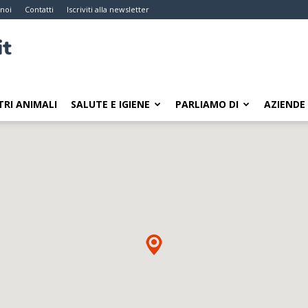
 noi
Contatti
Iscriviti alla newsletter
TRI ANIMALI
SALUTE E IGIENE
PARLIAMO DI
AZIENDE