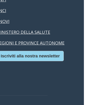
NCI
NOVI
INISTERO DELLA SALUTE
EGIONI E PROVINCE AUTONOME
Iscriviti alla nostra newsletter
asino Online Europei