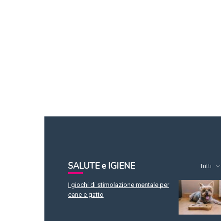
SALUTE e IGIENE
Tutti
I giochi di stimolazione mentale per
cane e gatto