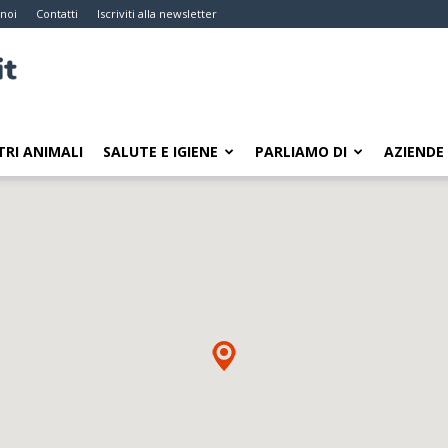
 noi
Contatti
Iscriviti alla newsletter
TRI ANIMALI
SALUTE E IGIENE
PARLIAMO DI
AZIENDE