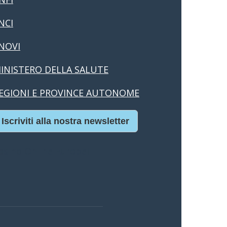
NCI
NOVI
INISTERO DELLA SALUTE
EGIONI E PROVINCE AUTONOME
Iscriviti alla nostra newsletter
asino Online Europei