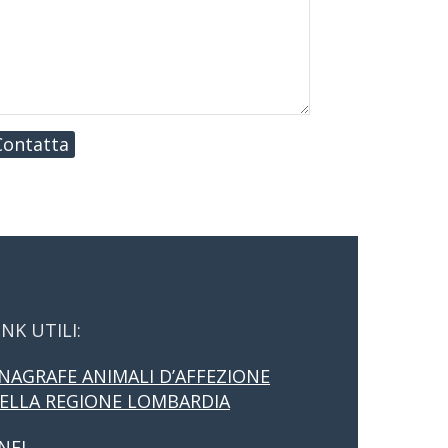
Contatta
INK UTILI:
NAGRAFE ANIMALI D’AFFEZIONE
ELLA REGIONE LOMBARDIA
NFI