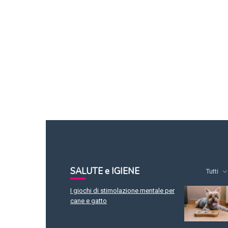
SALUTE e IGIENE
Tutti
I giochi di stimolazione mentale per
cane e gatto