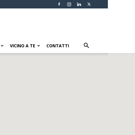
VICINO A TE
CONTATTI