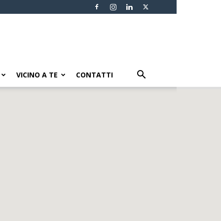
VICINO A TE
CONTATTI