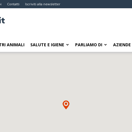
i
Contatti
Iscriviti alla newsletter
TRI ANIMALI
SALUTE E IGIENE
PARLIAMO DI
AZIENDE