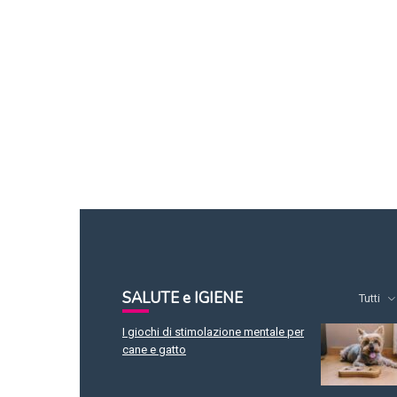
SALUTE e IGIENE
Tutti
I giochi di stimolazione mentale per
cane e gatto