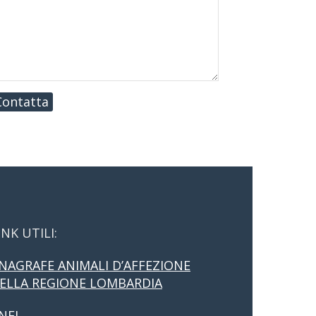
Contatta
INK UTILI:
NAGRAFE ANIMALI D’AFFEZIONE
ELLA REGIONE LOMBARDIA
NFI