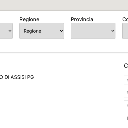
Regione
Provincia
C
C
 DI ASSISI PG