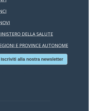
NCI
NOVI
INISTERO DELLA SALUTE
EGIONI E PROVINCE AUTONOME
Iscriviti alla nostra newsletter
asino Online Europei