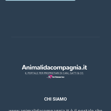
Casino Online Europei
CHI SIAMO
www.animalidacompagnia.it è il portale che