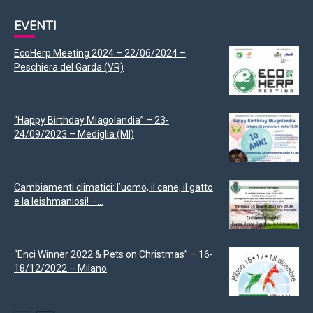
EVENTI
EcoHerp Meeting 2024 – 22/06/2024 –
Peschiera del Garda (VR)
“Happy Birthday Miagolandia” – 23-
24/09/2023 – Mediglia (MI)
Cambiamenti climatici: l’uomo, il cane, il gatto
e la leishmaniosi! –...
“Enci Winner 2022 & Pets on Christmas” – 16-
18/12/2022 – Milano