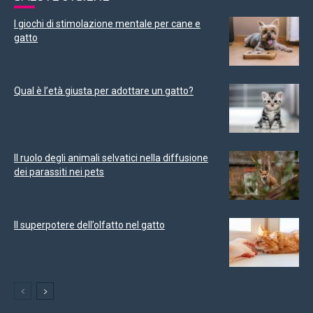
I giochi di stimolazione mentale per cane e
gatto
Qual è l’età giusta per adottare un gatto?
Il ruolo degli animali selvatici nella diffusione
dei parassiti nei pets
Il superpotere dell’olfatto nel gatto