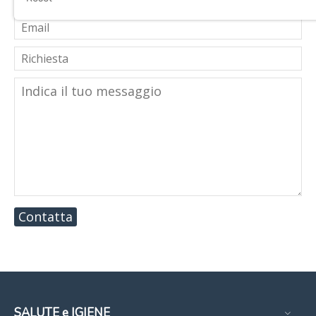
Contatta
SALUTE e IGIENE