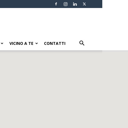
VICINO A TE
CONTATTI