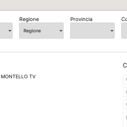
Regione
Provincia
C
C
L MONTELLO TV