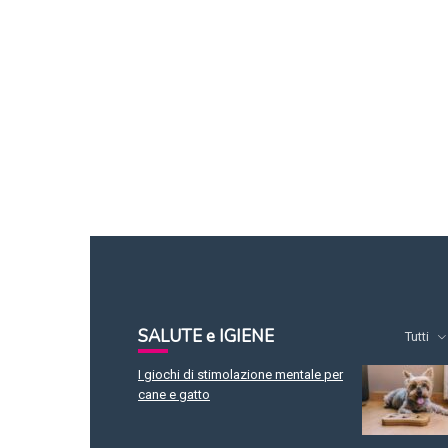
SALUTE e IGIENE
Tutti
I giochi di stimolazione mentale per
cane e gatto