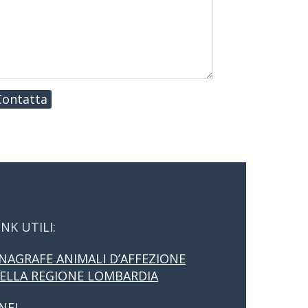
Contatta
INK UTILI:
NAGRAFE ANIMALI D’AFFEZIONE
ELLA REGIONE LOMBARDIA
NFI