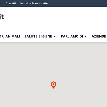
i
Contatti
Iscriviti alla newsletter
TRI ANIMALI
SALUTE E IGIENE
PARLIAMO DI
AZIENDE