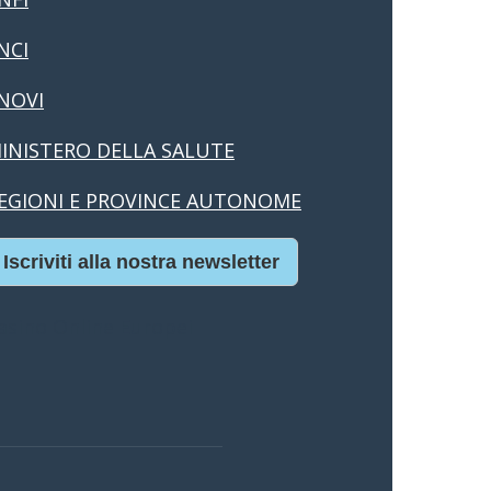
NCI
NOVI
INISTERO DELLA SALUTE
EGIONI E PROVINCE AUTONOME
Iscriviti alla nostra newsletter
asino Online Europei