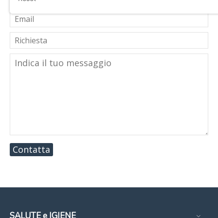
Contatta
SALUTE e IGIENE