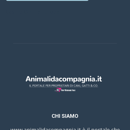
Casino Online Europei
CHI SIAMO
www.animalidacompagnia.it è il portale che