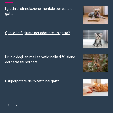
I giochi di stimolazione mentale per cane e
gatto
Qual è l’età giusta per adottare un gatto?
Il ruolo degli animali selvatici nella diffusione
dei parassiti nei pets
Il superpotere dell’olfatto nel gatto