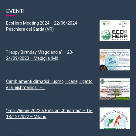
EVENTI
EcoHerp Meeting 2024 – 22/06/2024 –
Peschiera del Garda (VR)
“Happy Birthday Miagolandia” – 23-
24/09/2023 – Mediglia (MI)
Cambiamenti climatici: l’uomo, il cane, il gatto
e la leishmaniosi! –...
“Enci Winner 2022 & Pets on Christmas” – 16-
18/12/2022 – Milano