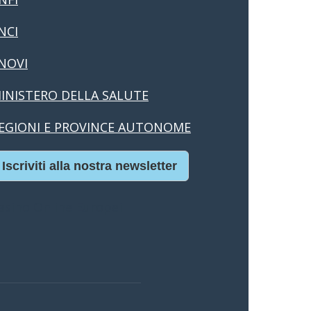
NCI
NOVI
INISTERO DELLA SALUTE
EGIONI E PROVINCE AUTONOME
Iscriviti alla nostra newsletter
asino Online Europei