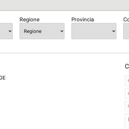
Regione
Provincia
C
C
GE