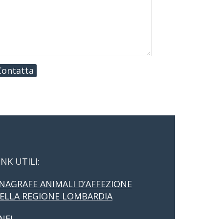
Contatta
INK UTILI:
NAGRAFE ANIMALI D’AFFEZIONE
ELLA REGIONE LOMBARDIA
NFI