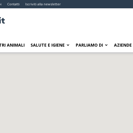
i
Contatti
Iscriviti alla newsletter
TRI ANIMALI
SALUTE E IGIENE
PARLIAMO DI
AZIENDE