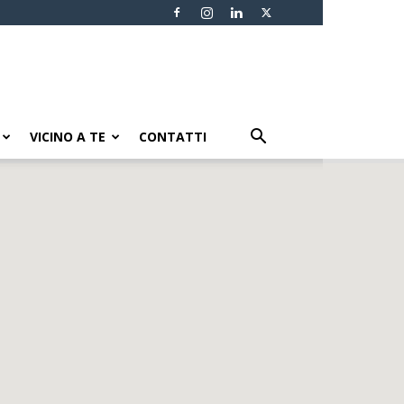
VICINO A TE
CONTATTI