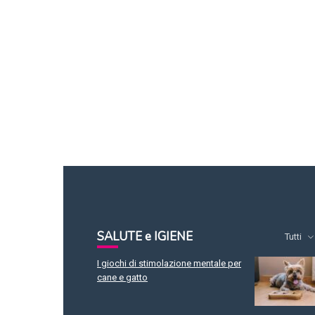
SALUTE e IGIENE
Tutti
I giochi di stimolazione mentale per
cane e gatto