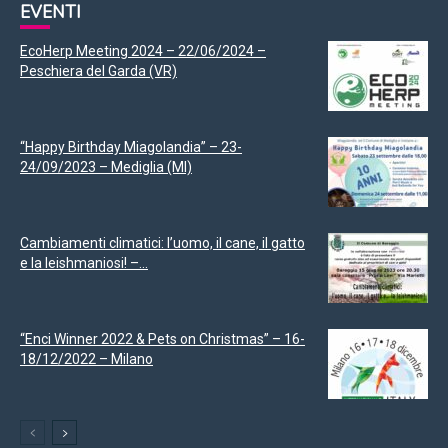
EVENTI
EcoHerp Meeting 2024 – 22/06/2024 –
Peschiera del Garda (VR)
“Happy Birthday Miagolandia” – 23-
24/09/2023 – Mediglia (MI)
Cambiamenti climatici: l’uomo, il cane, il gatto
e la leishmaniosi! –...
“Enci Winner 2022 & Pets on Christmas” – 16-
18/12/2022 – Milano