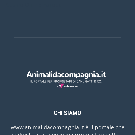
Casino Online Europei
CHI SIAMO
www.animalidacompagnia.it è il portale che
soddisfa le esigenze dei proprietari di PET,