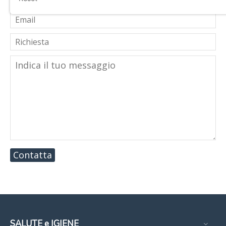
Contatta
SALUTE e IGIENE