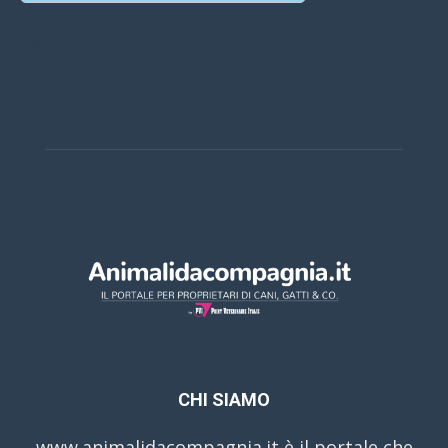
Casino Online Europei
CHI SIAMO
www.animalidacompagnia.it è il portale che