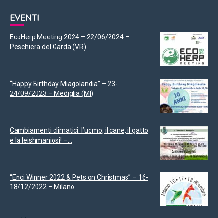
EVENTI
EcoHerp Meeting 2024 – 22/06/2024 –
Peschiera del Garda (VR)
“Happy Birthday Miagolandia” – 23-
24/09/2023 – Mediglia (MI)
Cambiamenti climatici: l’uomo, il cane, il gatto
e la leishmaniosi! –...
“Enci Winner 2022 & Pets on Christmas” – 16-
18/12/2022 – Milano