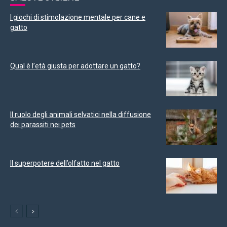
I giochi di stimolazione mentale per cane e
gatto
Qual è l’età giusta per adottare un gatto?
Il ruolo degli animali selvatici nella diffusione
dei parassiti nei pets
Il superpotere dell’olfatto nel gatto