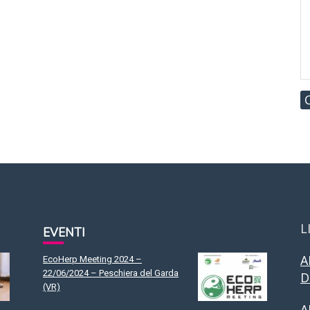
L
EVENTI
A
EcoHerp Meeting 2024 –
22/06/2024 – Peschiera del Garda
D
(VR)
A