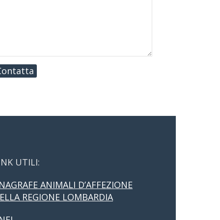
Contatta
INK UTILI:
NAGRAFE ANIMALI D’AFFEZIONE
ELLA REGIONE LOMBARDIA
NFI