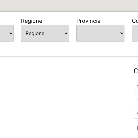
Regione
Provincia
C
C