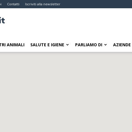
i
Contatti
Iscriviti alla newsletter
TRI ANIMALI
SALUTE E IGIENE
PARLIAMO DI
AZIENDE