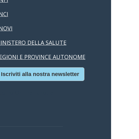
NCI
NOVI
INISTERO DELLA SALUTE
EGIONI E PROVINCE AUTONOME
Iscriviti alla nostra newsletter
asino Online Europei