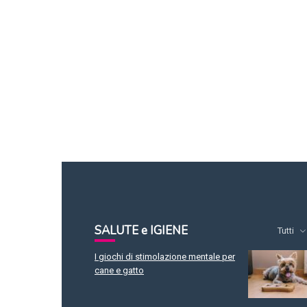
SALUTE e IGIENE
Tutti
I giochi di stimolazione mentale per
cane e gatto