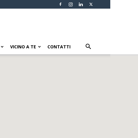
VICINO A TE
CONTATTI