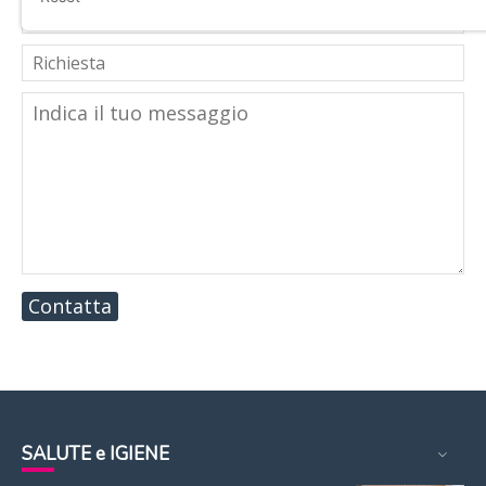
Contatta
SALUTE e IGIENE