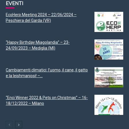
EVENTI
EcoHerp Meeting 2024 – 22/06/2024 –
Peschiera del Garda (VR)
“Happy Birthday Miagolandia” – 23-
24/09/2023 – Mediglia (MI)
Cambiamenti climatici: l’uomo, il cane, il gatto
e la leishmaniosi! –...
“Enci Winner 2022 & Pets on Christmas” – 16-
18/12/2022 – Milano