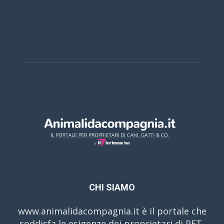
Casino Online Europei
CHI SIAMO
www.animalidacompagnia.it è il portale che
soddisfa le esigenze dei proprietari di PET,