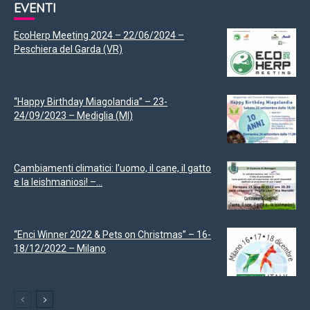
EVENTI
EcoHerp Meeting 2024 – 22/06/2024 –
Peschiera del Garda (VR)
“Happy Birthday Miagolandia” – 23-
24/09/2023 – Mediglia (MI)
Cambiamenti climatici: l’uomo, il cane, il gatto
e la leishmaniosi! –...
“Enci Winner 2022 & Pets on Christmas” – 16-
18/12/2022 – Milano