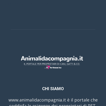
Casino Online Europei
CHI SIAMO
www.animalidacompagnia.it è il portale che
soddisfa le esigenze dei proprietari di PET,