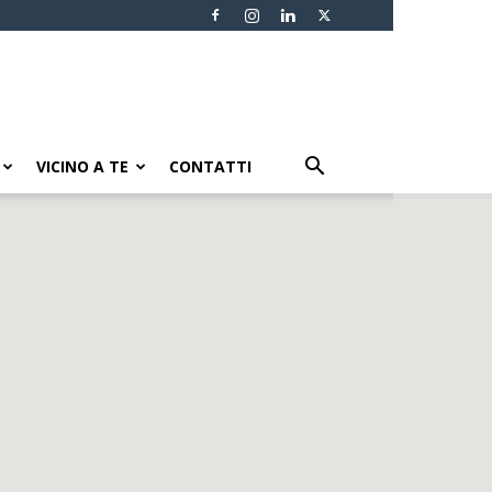
VICINO A TE
CONTATTI