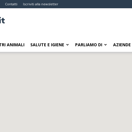
Contatti
Iscriviti alla newsletter
TRI ANIMALI
SALUTE E IGIENE
PARLIAMO DI
AZIENDE