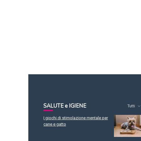
SALUTE e IGIENE
Tutti
I giochi di stimolazione mentale per
cane e gatto