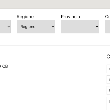
Regione
Provincia
C
C
O CB