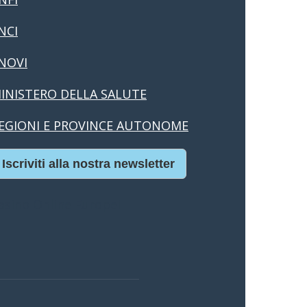
NCI
NOVI
INISTERO DELLA SALUTE
EGIONI E PROVINCE AUTONOME
Iscriviti alla nostra newsletter
asino Online Europei