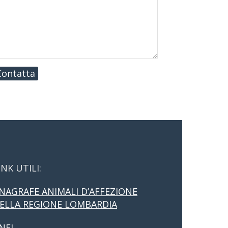
Contatta
INK UTILI:
NAGRAFE ANIMALI D’AFFEZIONE
ELLA REGIONE LOMBARDIA
NFI