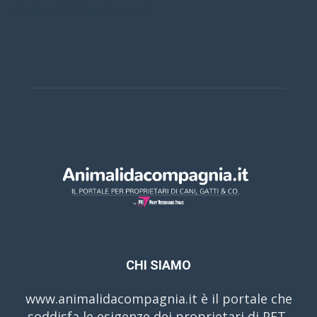
Casino Online Europei
CHI SIAMO
www.animalidacompagnia.it è il portale che
soddisfa le esigenze dei proprietari di PET,