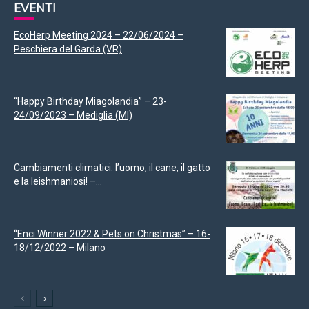
EVENTI
EcoHerp Meeting 2024 – 22/06/2024 –
Peschiera del Garda (VR)
“Happy Birthday Miagolandia” – 23-
24/09/2023 – Mediglia (MI)
Cambiamenti climatici: l’uomo, il cane, il gatto
e la leishmaniosi! –...
“Enci Winner 2022 & Pets on Christmas” – 16-
18/12/2022 – Milano