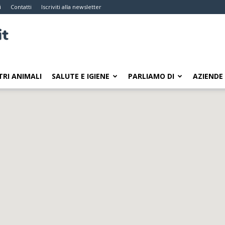
i
Contatti
Iscriviti alla newsletter
TRI ANIMALI
SALUTE E IGIENE
PARLIAMO DI
AZIENDE