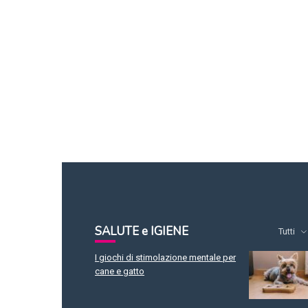
SALUTE e IGIENE
Tutti
I giochi di stimolazione mentale per
cane e gatto