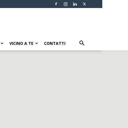
VICINO A TE
CONTATTI