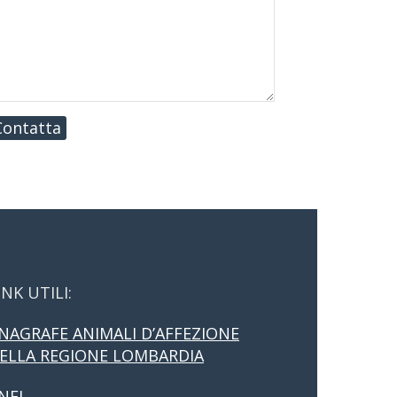
Contatta
INK UTILI:
NAGRAFE ANIMALI D’AFFEZIONE
ELLA REGIONE LOMBARDIA
NFI