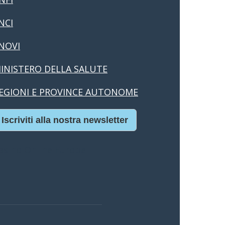
NCI
NOVI
INISTERO DELLA SALUTE
EGIONI E PROVINCE AUTONOME
Iscriviti alla nostra newsletter
asino Online Europei