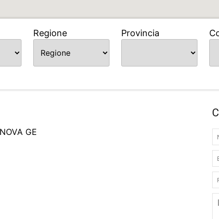
Regione
Provincia
C
C
ENOVA GE