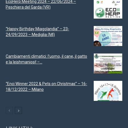
EcoHerp Meeting 2024 – 22/06/2024 –
Peschiera del Garda (VR)
“Happy Birthday Miagolandia” – 23-
24/09/2023 – Mediglia (MI)
Cambiamenti climatici: l’uomo, il cane, il gatto
e la leishmaniosi! –...
“Enci Winner 2022 & Pets on Christmas” – 16-
18/12/2022 – Milano