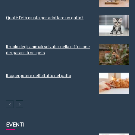
Qual è l’età giusta per adottare un gatto?
Il ruolo degli animali selvatici nella diffusione
dei parassiti nei pets
Il superpotere dell’olfatto nel gatto
EVENTI