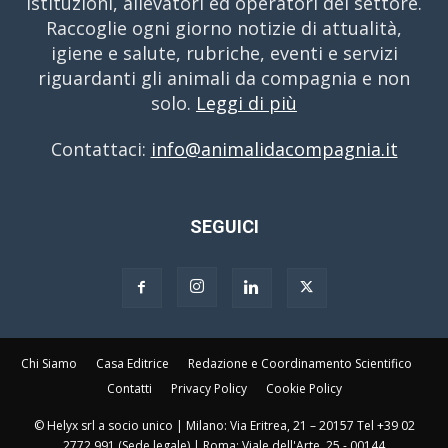
istituzioni, allevatori ed operatori del settore.
Raccoglie ogni giorno notizie di attualità,
igiene e salute, rubriche, eventi e servizi
riguardanti gli animali da compagnia e non
solo.
Leggi di più
Contattaci:
info@animalidacompagnia.it
SEGUICI
Chi Siamo
Casa Editrice
Redazione e Coordinamento Scientifico
Contatti
Privacy Policy
Cookie Policy
© Helyx srl a socio unico | Milano: Via Eritrea, 21 – 20157 Tel +39 02
2772 991 (Sede legale) | Roma: Viale dell'Arte, 25 - 00144