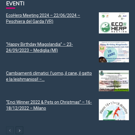
EVENTI
EcoHerp Meeting 2024 – 22/06/2024 –
Peschiera del Garda (VR)
“Happy Birthday Miagolandia” – 23-
24/09/2023 – Mediglia (MI)
Cambiamenti climatici: l’uomo, il cane, il gatto
e la leishmaniosi! –...
“Enci Winner 2022 & Pets on Christmas” – 16-
18/12/2022 – Milano