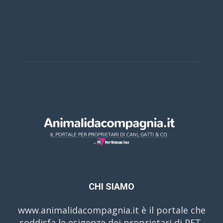
Casino Online Europei
CHI SIAMO
www.animalidacompagnia.it è il portale che
soddisfa le esigenze dei proprietari di PET,