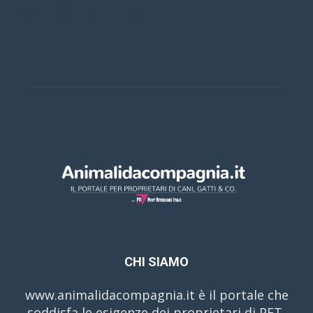
Casino Online Europei
CHI SIAMO
www.animalidacompagnia.it è il portale che
soddisfa le esigenze dei proprietari di PET,