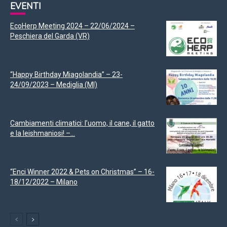
EVENTI
EcoHerp Meeting 2024 – 22/06/2024 –
Peschiera del Garda (VR)
“Happy Birthday Miagolandia” – 23-
24/09/2023 – Mediglia (MI)
Cambiamenti climatici: l’uomo, il cane, il gatto
e la leishmaniosi! –...
“Enci Winner 2022 & Pets on Christmas” – 16-
18/12/2022 – Milano