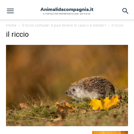
Home
Il riccio comune: si può tenere in casa o è vietato?
il riccio
il riccio