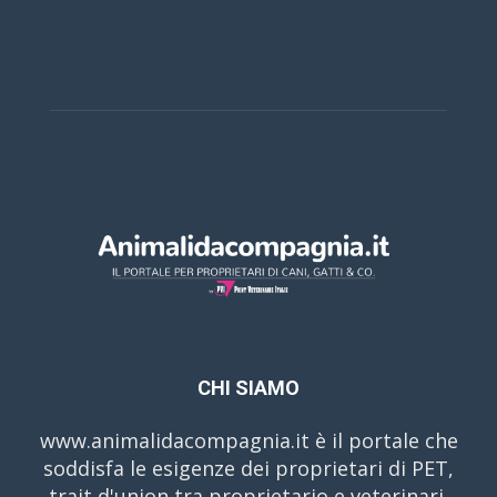
CHI SIAMO
www.animalidacompagnia.it è il portale che
soddisfa le esigenze dei proprietari di PET,
trait d'union tra proprietario e veterinari,