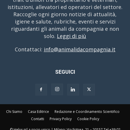
istituzioni, allevatori ed operatori del settore.
Raccoglie ogni giorno notizie di attualità,
igiene e salute, rubriche, eventi e servizi
riguardanti gli animali da compagnia e non
solo.
Leggi di più
Contattaci:
info@animalidacompagnia.it
SEGUICI
Chi Siamo
Casa Editrice
Redazione e Coordinamento Scientifico
Contatti
Privacy Policy
Cookie Policy
© Helyx srl a socio unico | Milano: Via Eritrea, 21 – 20157 Tel +39 02