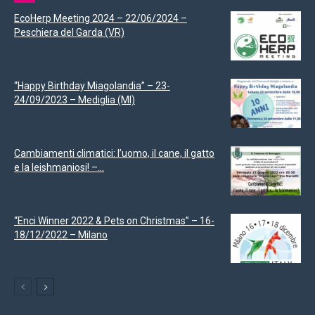
EcoHerp Meeting 2024 – 22/06/2024 –
Peschiera del Garda (VR)
“Happy Birthday Miagolandia” – 23-
24/09/2023 – Mediglia (MI)
Cambiamenti climatici: l’uomo, il cane, il gatto
e la leishmaniosi! –...
“Enci Winner 2022 & Pets on Christmas” – 16-
18/12/2022 – Milano