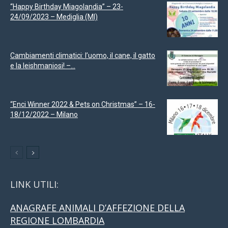
“Happy Birthday Miagolandia” – 23-
24/09/2023 – Mediglia (MI)
Cambiamenti climatici: l’uomo, il cane, il gatto
e la leishmaniosi! –...
“Enci Winner 2022 & Pets on Christmas” – 16-
18/12/2022 – Milano
LINK UTILI:
ANAGRAFE ANIMALI D’AFFEZIONE DELLA
REGIONE LOMBARDIA