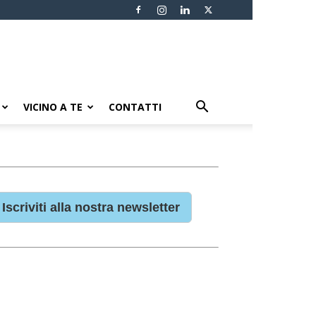
VICINO A TE
CONTATTI
Iscriviti alla nostra newsletter