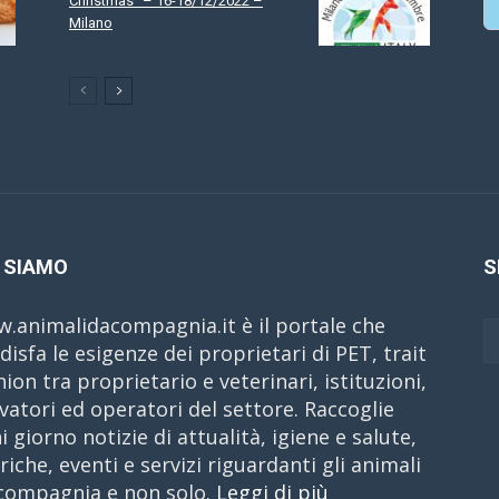
Christmas” – 16-18/12/2022 –
Milano
C
 SIAMO
S
.animalidacompagnia.it è il portale che
disfa le esigenze dei proprietari di PET, trait
nion tra proprietario e veterinari, istituzioni,
evatori ed operatori del settore. Raccoglie
i giorno notizie di attualità, igiene e salute,
riche, eventi e servizi riguardanti gli animali
compagnia e non solo.
Leggi di più