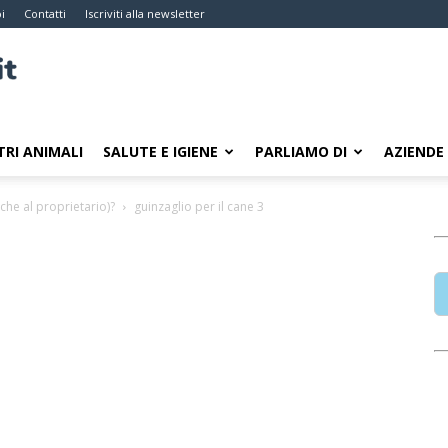
i
Contatti
Iscriviti alla newsletter
TRI ANIMALI
SALUTE E IGIENE
PARLIAMO DI
AZIENDE
nche al proprietario)?
guinzaglio per il cane 3