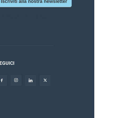
Iscriviti alla nostra newsletter
asino Online Europei
EGUICI