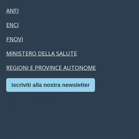
ANFI
ENCI
FNOVI
MINISTERO DELLA SALUTE
REGIONI E PROVINCE AUTONOME
Iscriviti alla nostra newsletter
Casino Online Europei