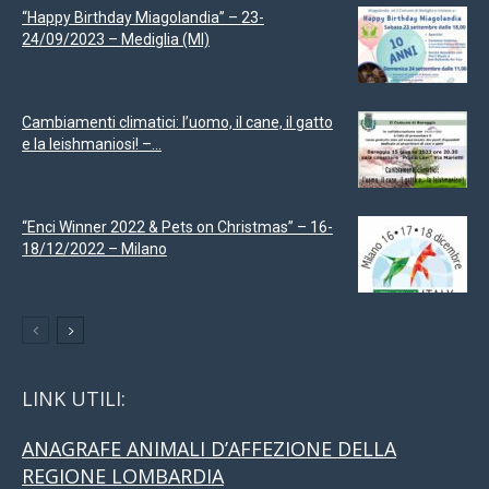
“Happy Birthday Miagolandia” – 23-
24/09/2023 – Mediglia (MI)
Cambiamenti climatici: l’uomo, il cane, il gatto
e la leishmaniosi! –...
“Enci Winner 2022 & Pets on Christmas” – 16-
18/12/2022 – Milano
LINK UTILI:
ANAGRAFE ANIMALI D’AFFEZIONE DELLA
REGIONE LOMBARDIA