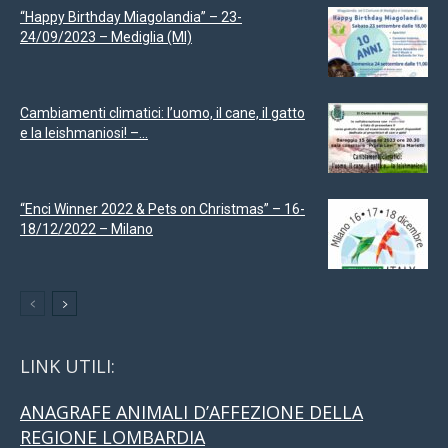
“Happy Birthday Miagolandia” – 23-
24/09/2023 – Mediglia (MI)
Cambiamenti climatici: l’uomo, il cane, il gatto
e la leishmaniosi! –...
“Enci Winner 2022 & Pets on Christmas” – 16-
18/12/2022 – Milano
LINK UTILI:
ANAGRAFE ANIMALI D’AFFEZIONE DELLA
REGIONE LOMBARDIA