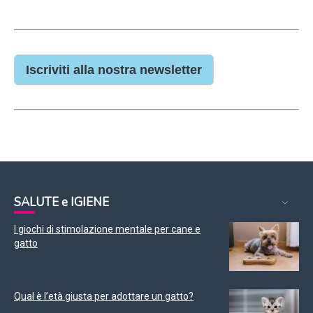
Iscriviti alla nostra newsletter
SALUTE e IGIENE
I giochi di stimolazione mentale per cane e
gatto
Qual è l’età giusta per adottare un gatto?