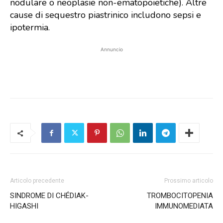
nodulare o neoplasie non-ematopoietiche). Altre
cause di sequestro piastrinico includono sepsi e
ipotermia.
Annuncio
Articolo precedente
Prossimo articolo
SINDROME DI CHÉDIAK-
TROMBOCITOPENIA
HIGASHI
IMMUNOMEDIATA