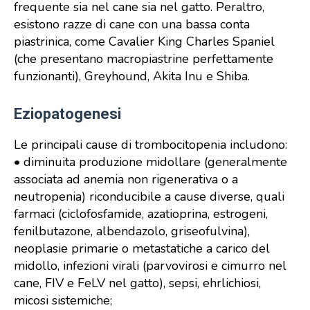
frequente sia nel cane sia nel gatto. Peraltro,
esistono razze di cane con una bassa conta
piastrinica, come Cavalier King Charles Spaniel
(che presentano macropiastrine perfettamente
funzionanti), Greyhound, Akita Inu e Shiba.
Eziopatogenesi
Le principali cause di trombocitopenia includono:
• diminuita produzione midollare (generalmente
associata ad anemia non rigenerativa o a
neutropenia) riconducibile a cause diverse, quali
farmaci (ciclofosfamide, azatioprina, estrogeni,
fenilbutazone, albendazolo, griseofulvina),
neoplasie primarie o metastatiche a carico del
midollo, infezioni virali (parvovirosi e cimurro nel
cane, FIV e FeLV nel gatto), sepsi, ehrlichiosi,
micosi sistemiche;