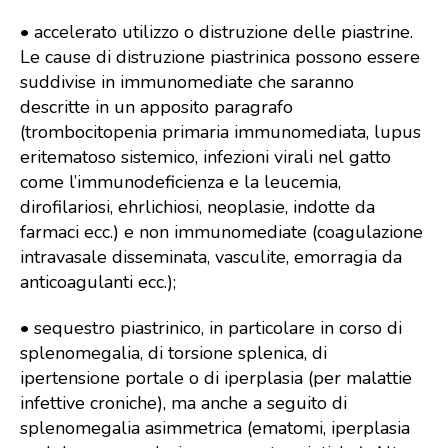
• accelerato utilizzo o distruzione delle piastrine.
Le cause di distruzione piastrinica possono essere
suddivise in immunomediate che saranno
descritte in un apposito paragrafo
(trombocitopenia primaria immunomediata, lupus
eritematoso sistemico, infezioni virali nel gatto
come l’immunodeficienza e la leucemia,
dirofilariosi, ehrlichiosi, neoplasie, indotte da
farmaci ecc.) e non immunomediate (coagulazione
intravasale disseminata, vasculite, emorragia da
anticoagulanti ecc.);
• sequestro piastrinico, in particolare in corso di
splenomegalia, di torsione splenica, di
ipertensione portale o di iperplasia (per malattie
infettive croniche), ma anche a seguito di
splenomegalia asimmetrica (ematomi, iperplasia