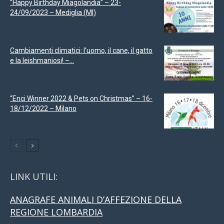
“Happy Birthday Miagolandia” – 23-
24/09/2023 – Mediglia (MI)
Cambiamenti climatici: l’uomo, il cane, il gatto
e la leishmaniosi! –...
“Enci Winner 2022 & Pets on Christmas” – 16-
18/12/2022 – Milano
LINK UTILI:
ANAGRAFE ANIMALI D’AFFEZIONE DELLA
REGIONE LOMBARDIA